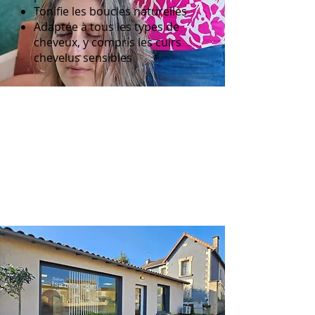
Tonifie les boucles naturelles
Adaptée à tous les types de
cheveux, y compris les cuirs
chevelus sensibles